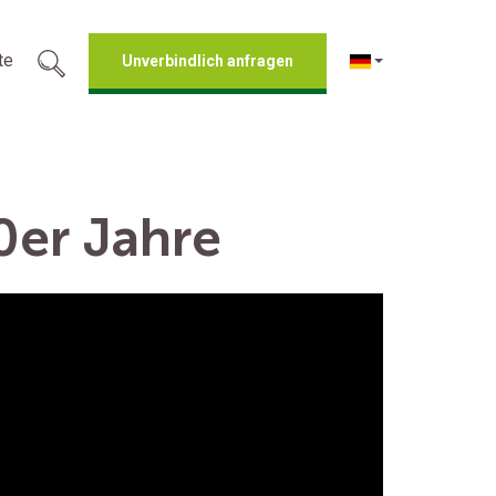
te
Unverbindlich anfragen
0er Jahre