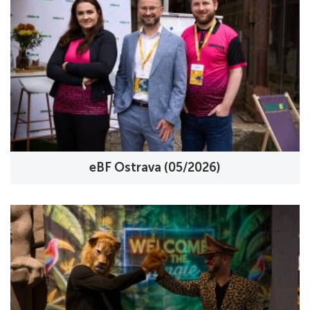
eBF Ostrava (05/2026)