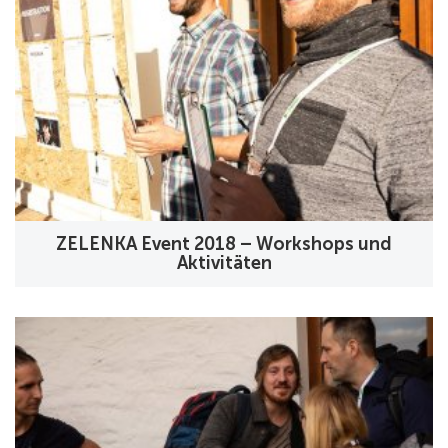
ZELENKA Event 2018 – Workshops und
Aktivitäten