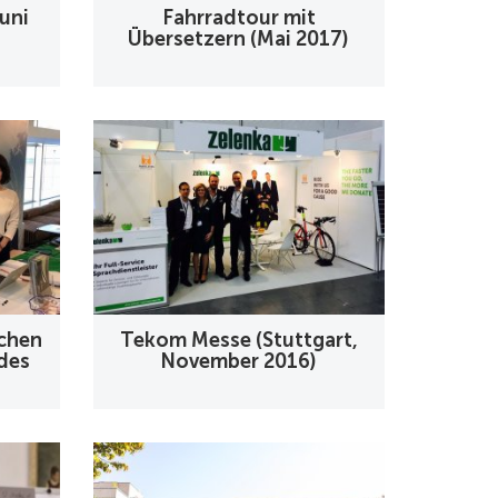
uni
Fahrradtour mit
Übersetzern (Mai 2017)
schen
Tekom Messe (Stuttgart,
des
November 2016)