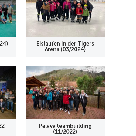
24)
Eislaufen in der Tigers
Arena (03/2024)
22
Palava teambuilding
(11/2022)