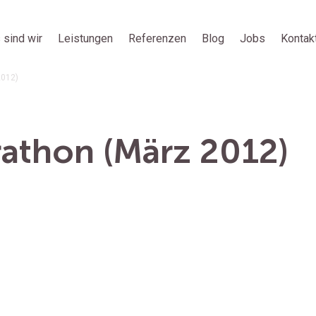
 sind wir
Leistungen
Referenzen
Blog
Jobs
Kontak
2012)
athon (März 2012)