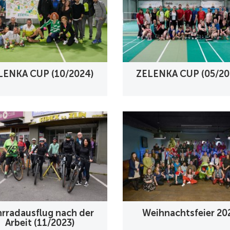
LENKA CUP (10/2024)
ZELENKA CUP (05/20
hrradausflug nach der
Weihnachtsfeier 20
Arbeit (11/2023)