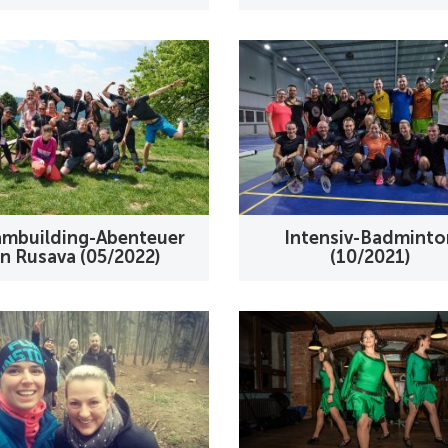
mbuilding-Abenteuer
Intensiv-Badminto
in Rusava (05/2022)
(10/2021)