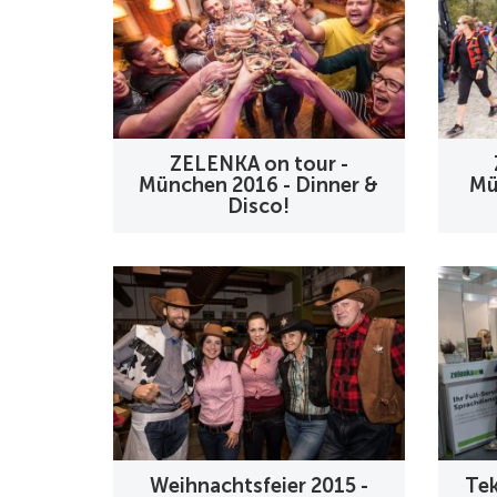
ZELENKA on tour -
München 2016 - Dinner &
Mü
Disco!
Weihnachtsfeier 2015 -
Tek