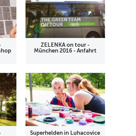
-
ZELENKA on tour -
shop
München 2016 - Anfahrt
-
Superhelden in Luhacovice