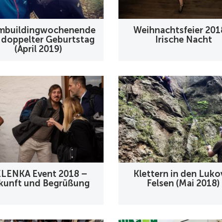
mbuildingwochenende
Weihnachtsfeier 201
 doppelter Geburtstag
Irische Nacht
(April 2019)
LENKA Event 2018 –
Klettern in den Luko
kunft und Begrüßung
Felsen (Mai 2018)