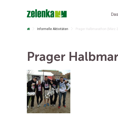
Das
Informelle Aktivitäten
Prager Halbmarathon (März 
Prager Halbmar