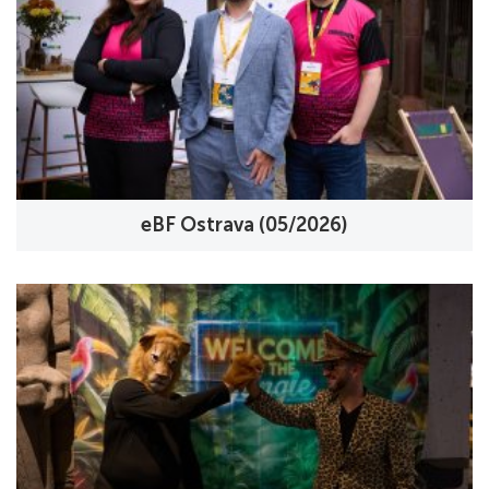
eBF Ostrava (05/2026)