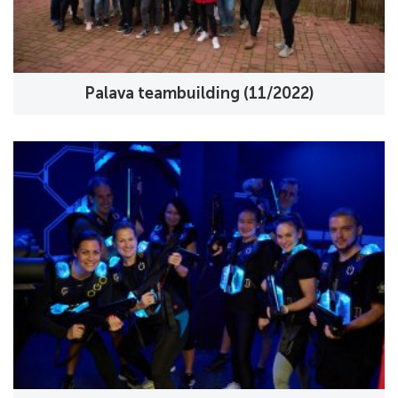
Palava teambuilding (11/2022)