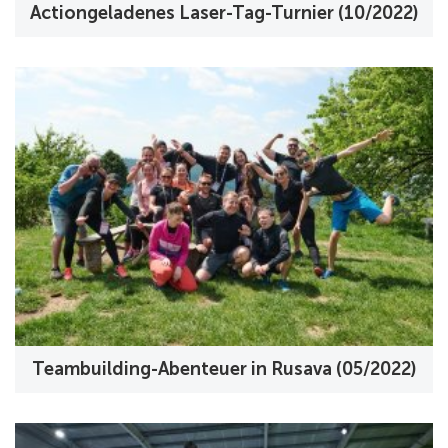
Actiongeladenes Laser-Tag-Turnier (10/2022)
Teambuilding-Abenteuer in Rusava (05/2022)