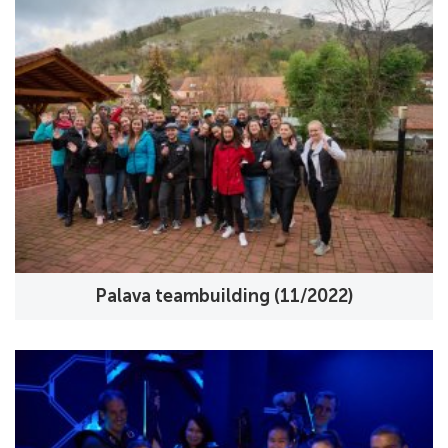
Palava teambuilding (11/2022)