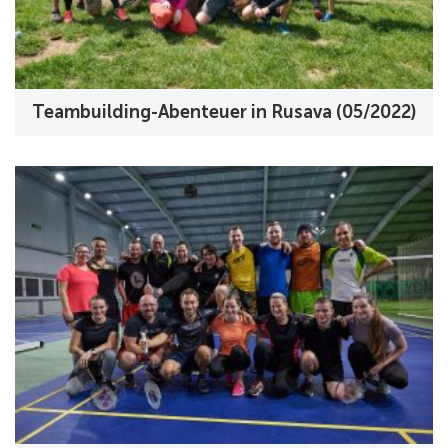
Teambuilding-Abenteuer in Rusava (05/2022)