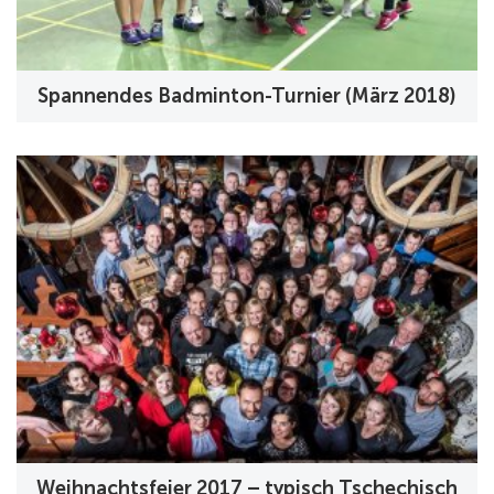
Spannendes Badminton-Turnier (März 2018)
Weihnachtsfeier 2017 – typisch Tschechisch