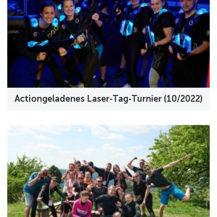
Actiongeladenes Laser-Tag-Turnier (10/2022)