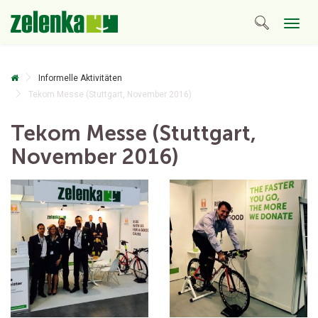
Togg
navig
Informelle Aktivitäten
Tekom Messe (Stuttgart, November 2016)
Tekom Messe (Stuttgart,
November 2016)