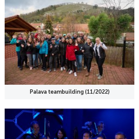
Palava teambuilding (11/2022)