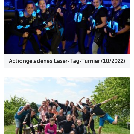
Actiongeladenes Laser-Tag-Turnier (10/2022)