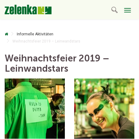
Togg
navig
Informelle Aktivitäten
Weihnachtsfeier 2019 – Leinwandstars
Weihnachtsfeier 2019 –
Leinwandstars