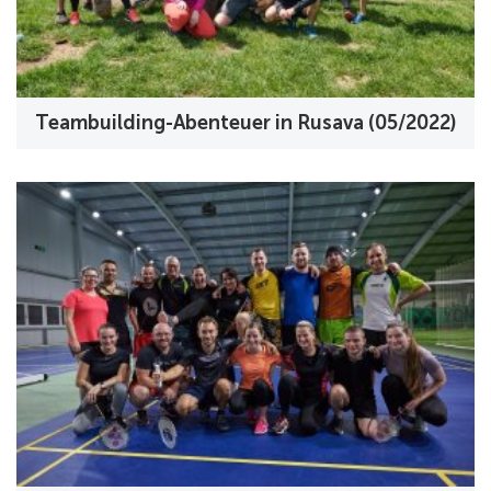
Teambuilding-Abenteuer in Rusava (05/2022)