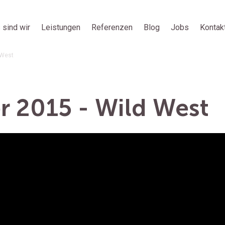
 sind wir
Leistungen
Referenzen
Blog
Jobs
Kontak
 West
r 2015 - Wild West