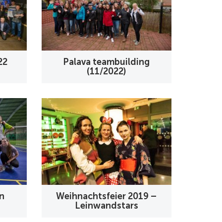
22
Palava teambuilding
(11/2022)
n
Weihnachtsfeier 2019 –
Leinwandstars