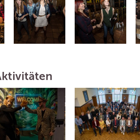
ktivitäten