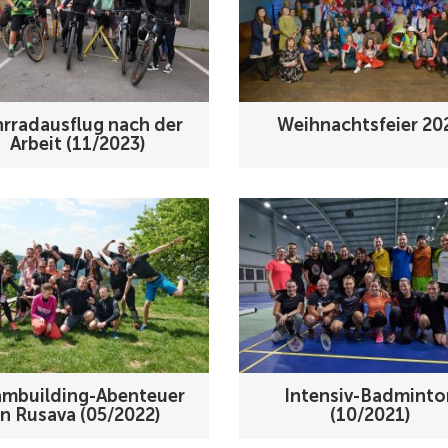
hrradausflug nach der
Weihnachtsfeier 20
Arbeit (11/2023)
mbuilding-Abenteuer
Intensiv-Badminto
in Rusava (05/2022)
(10/2021)