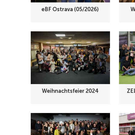
eBF Ostrava (05/2026)
W
Weihnachtsfeier 2024
ZE