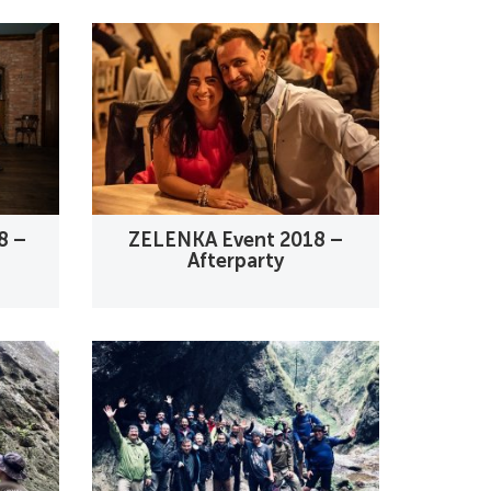
8 –
ZELENKA Event 2018 –
Afterparty