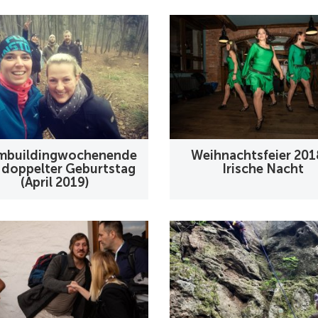
mbuildingwochenende
Weihnachtsfeier 201
 doppelter Geburtstag
Irische Nacht
(April 2019)