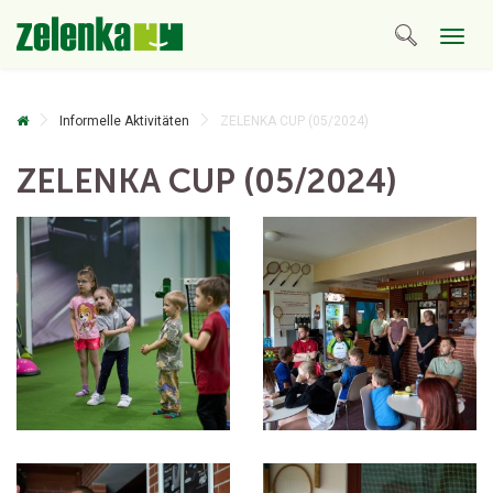
Togg
navig
Informelle Aktivitäten
ZELENKA CUP (05/2024)
ZELENKA CUP (05/2024)