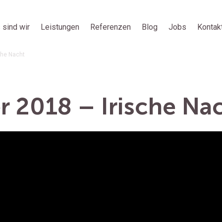
 sind wir
Leistungen
Referenzen
Blog
Jobs
Kontak
che Nacht
r 2018 – Irische Na